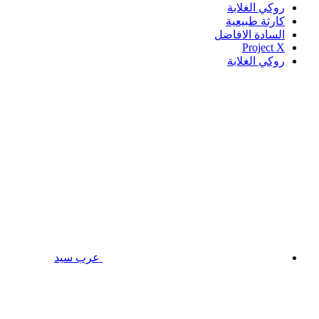
روكي الغلابة
كارثة طبيعية
السادة الافاضل
Project X
روكي الغلابة
عرب سيد