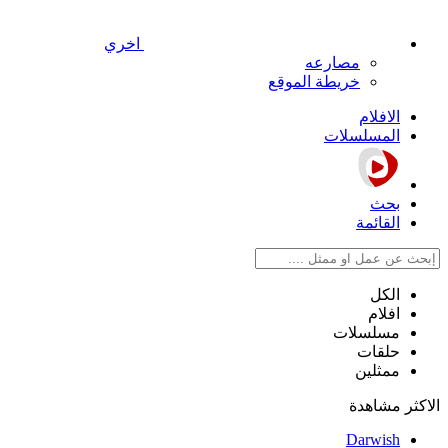
اخري
مصارعه
خريطة الموقع
الافلام
المسلسلات
بحث
القائمة
الكل
افلام
مسلسلات
حلقات
ممثلين
الاكثر مشاهدة
Darwish