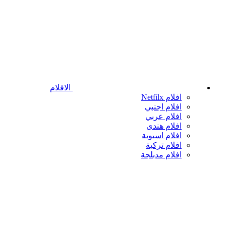
الافلام
افلام Netfilx
افلام اجنبي
افلام عربي
افلام هندى
افلام اسيوية
افلام تركية
افلام مدبلجة