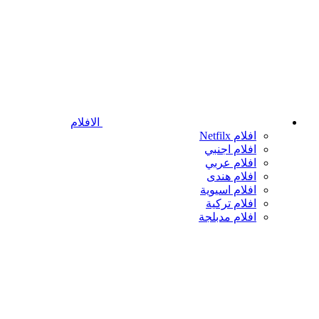
الافلام
افلام Netfilx
افلام اجنبي
افلام عربي
افلام هندى
افلام اسيوية
افلام تركية
افلام مدبلجة