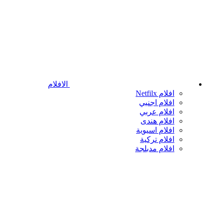
الافلام
افلام Netfilx
افلام اجنبي
افلام عربي
افلام هندى
افلام اسيوية
افلام تركية
افلام مدبلجة