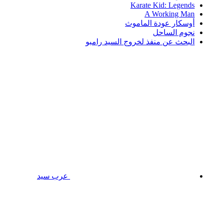
Karate Kid: Legends
A Working Man
أوسكار عودة الماموث
نجوم الساحل
البحث عن منفذ لخروج السيد رامبو
عرب سيد