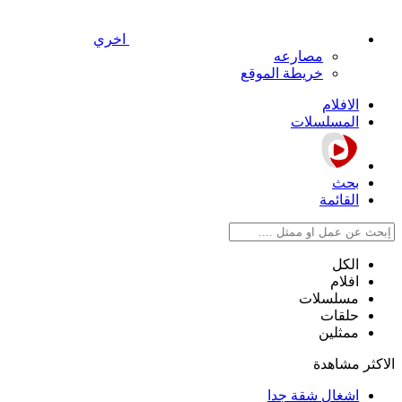
اخري
مصارعه
خريطة الموقع
الافلام
المسلسلات
بحث
القائمة
الكل
افلام
مسلسلات
حلقات
ممثلين
الاكثر مشاهدة
اشغال شقة جدا