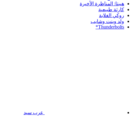
هيبتا: المناظرة الأخيرة
كارثة طبيعية
روكي الغلابة
ولد وبنت وشايب
Thunderbolts*
عرب سيد