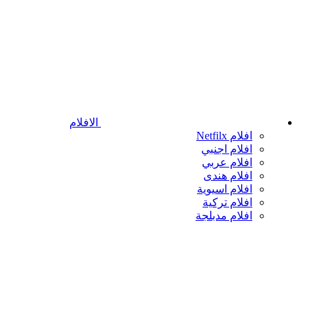
الافلام
افلام Netfilx
افلام اجنبي
افلام عربي
افلام هندى
افلام اسيوية
افلام تركية
افلام مدبلجة