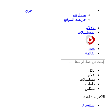
اخري
مصارعه
خريطة الموقع
الافلام
المسلسلات
بحث
القائمة
الكل
افلام
مسلسلات
حلقات
ممثلين
الاكثر مشاهدة
استنساخ