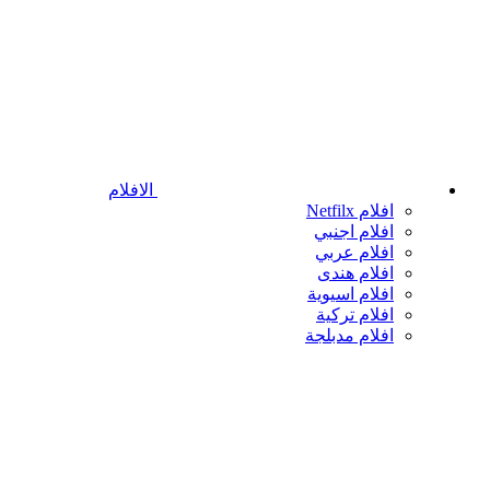
الافلام
افلام Netfilx
افلام اجنبي
افلام عربي
افلام هندى
افلام اسيوية
افلام تركية
افلام مدبلجة