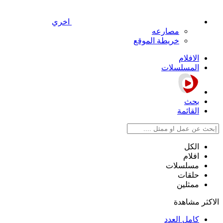
اخري
مصارعه
خريطة الموقع
الافلام
المسلسلات
بحث
القائمة
الكل
افلام
مسلسلات
حلقات
ممثلين
الاكثر مشاهدة
كامل العدد