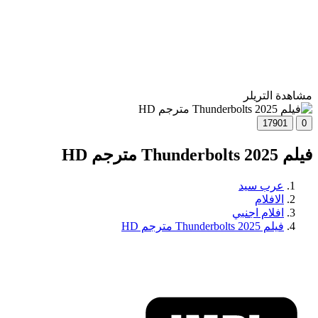
مشاهدة التريلر
17901
0
فيلم Thunderbolts 2025 مترجم HD
عرب سيد
الافلام
افلام اجنبي
فيلم Thunderbolts 2025 مترجم HD