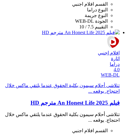
القسم
افلام اجنبي
النوع
دراما
النوع
جريمة
الجودة
WEB-DL
التقييم
7.5 / 10
افلام اجنبي
اثارة
دراما
4.0
WEB-DL
تتلاشى أحلام سيمون بكلية الحقوق عندما يلتقي ماكس خلال
احتجاج. يوقعه ...
فيلم An Honest Life 2025 مترجم HD
تتلاشى أحلام سيمون بكلية الحقوق عندما يلتقي ماكس خلال
احتجاج. يوقعه ...
القسم
افلام اجنبي