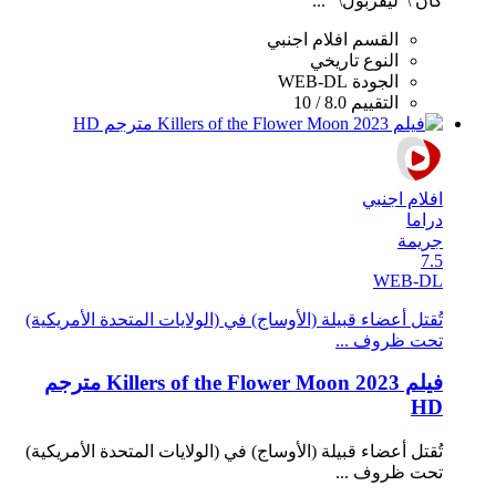
كان \"ليفربول\" ...
القسم
افلام اجنبي
النوع
تاريخي
الجودة
WEB-DL
التقييم
8.0 / 10
افلام اجنبي
دراما
جريمة
7.5
WEB-DL
تُقتل أعضاء قبيلة (الأوساج) في (الولايات المتحدة الأمريكية)
تحت ظروف ...
فيلم Killers of the Flower Moon 2023 مترجم
HD
تُقتل أعضاء قبيلة (الأوساج) في (الولايات المتحدة الأمريكية)
تحت ظروف ...