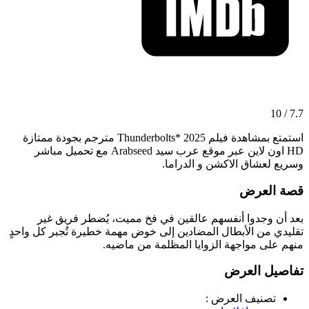
7.7 / 10
استمتع بمشاهدة فيلم Thunderbolts* 2025 مترجم بجودة ممتازة
HD اون لاين عبر موقع عرب سيد Arabseed مع تحميل مباشر
وسريع لعشاق الاكشن و الدراما.
قصة العرض
بعد أن وجدوا أنفسهم عالقين في فخ مميت، يُضطر فريق غير
تقليدي من الأبطال المضادين إلى خوض مهمة خطيرة تُجبر كل واحدٍ
منهم على مواجهة الزوايا المظلمة من ماضيه.
تفاصيل العرض
تصنيف العرض :