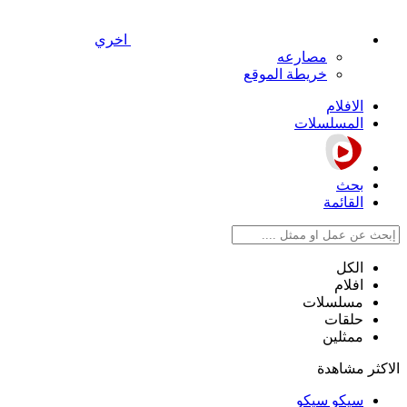
اخري
مصارعه
خريطة الموقع
الافلام
المسلسلات
بحث
القائمة
الكل
افلام
مسلسلات
حلقات
ممثلين
الاكثر مشاهدة
سيكو سيكو