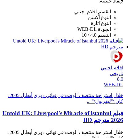
لإنقاذ حبيبته.
القسم
افلام اجنبي
النوع
أكشن
النوع
اثارة
الجودة
WEB-DL
التقييم
4.0 / 10
افلام اجنبي
تاريخي
8.0
WEB-DL
خلال استراحة منتصف الوقت في نهائي دوري أبطال 2005،
كان \"ليفربول\" ...
فيلم Untold UK: Liverpool's​ Miracle​ of​ lstanbul
2026 مترجم HD
خلال استراحة منتصف الوقت في نهائي دوري أبطال 2005،