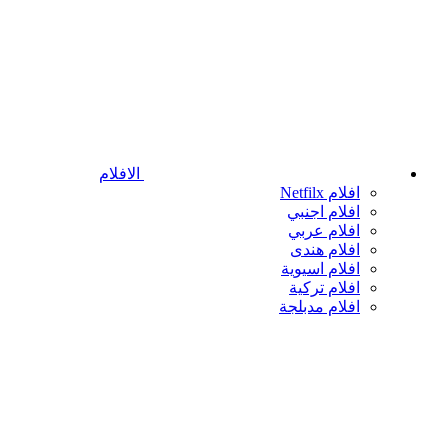
الافلام
افلام Netfilx
افلام اجنبي
افلام عربي
افلام هندى
افلام اسيوية
افلام تركية
افلام مدبلجة