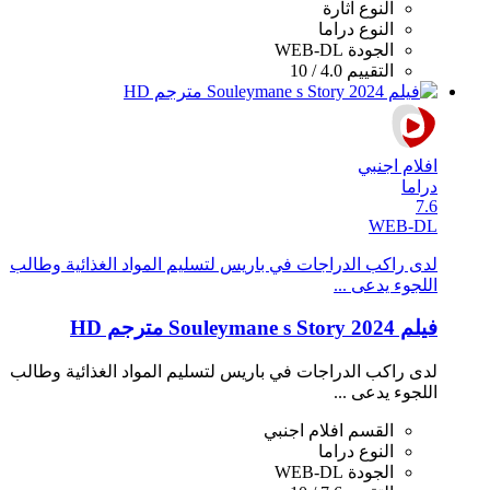
النوع
اثارة
النوع
دراما
الجودة
WEB-DL
التقييم
4.0 / 10
افلام اجنبي
دراما
7.6
WEB-DL
لدى راكب الدراجات في باريس لتسليم المواد الغذائية وطالب
اللجوء يدعى ...
فيلم Souleymane s Story 2024 مترجم HD
لدى راكب الدراجات في باريس لتسليم المواد الغذائية وطالب
اللجوء يدعى ...
القسم
افلام اجنبي
النوع
دراما
الجودة
WEB-DL