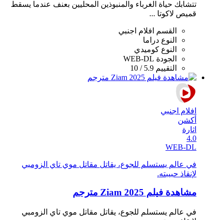
تتشابك حياة الغرباء والمنبوذين المحليين بعنف عندما يسقط
قميص لاكوتا ...
القسم
افلام اجنبي
النوع
دراما
النوع
كوميدي
الجودة
WEB-DL
التقييم
5.9 / 10
افلام اجنبي
أكشن
اثارة
4.0
WEB-DL
في عالم يستسلم للجوع، يقاتل مقاتل موي تاي الزومبي
لإنقاذ حبيبته.
مشاهدة فيلم Ziam 2025 مترجم
في عالم يستسلم للجوع، يقاتل مقاتل موي تاي الزومبي