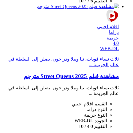
التقييم
7.6 / 10
افلام اجنبي
دراما
جريمة
4.0
WEB-DL
ثلاث نساء قويات، نيا وبيلا ودراجون، يصلن إلى السلطة في
عالم الجريمة ...
مشاهدة فيلم Street Queens 2025 مترجم
ثلاث نساء قويات، نيا وبيلا ودراجون، يصلن إلى السلطة في
عالم الجريمة ...
القسم
افلام اجنبي
النوع
دراما
النوع
جريمة
الجودة
WEB-DL
التقييم
4.0 / 10