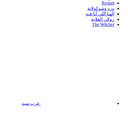
Restart
ورد وشوكولاتة
الهنا اللي أنا فيه
روكي الغلابة
The Witcher
عرب سيد