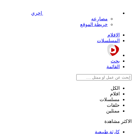
اخري
مصارعه
خريطة الموقع
الافلام
المسلسلات
بحث
القائمة
الكل
افلام
مسلسلات
حلقات
ممثلين
الاكثر مشاهدة
كارثة طبيعية