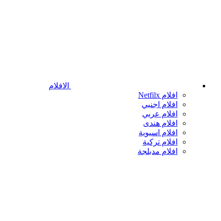
الافلام
افلام Netfilx
افلام اجنبي
افلام عربي
افلام هندى
افلام اسيوية
افلام تركية
افلام مدبلجة