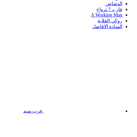
الدشاش
فار بـ 7 ترواح
A Working Man
روكي الغلابة
السادة الافاضل
عرب سيد