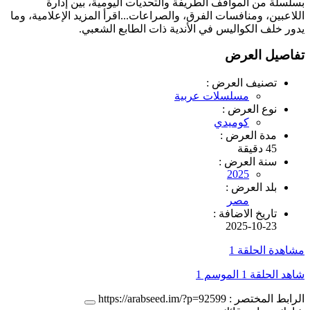
بسلسلة من المواقف الطريفة والتحديات اليومية، بين إدارة
اللاعبين، ومنافسات الفرق، والصراعات...اقرأ المزيد الإعلامية، وما
يدور خلف الكواليس في الأندية ذات الطابع الشعبي.
تفاصيل العرض
تصنيف العرض :
مسلسلات عربية
نوع العرض :
كوميدي
مدة العرض :
45 دقيقة
سنة العرض :
2025
بلد العرض :
مصر
تاريخ الاضافة :
2025-10-23
مشاهدة الحلقة 1
شاهد الحلقة 1 الموسم 1
الرابط المختصر :
https://arabseed.im/?p=92599