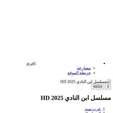
اخري
مصارعه
خريطة الموقع
84324
0
مسلسل ابن النادي 2025 HD
عرب سيد