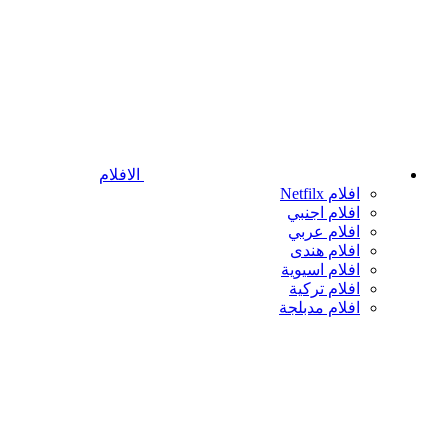
الافلام
افلام Netfilx
افلام اجنبي
افلام عربي
افلام هندى
افلام اسيوية
افلام تركية
افلام مدبلجة