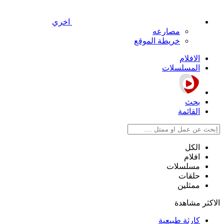
اخري
مصارعه
خريطة الموقع
الافلام
المسلسلات
بحث
القائمة
الكل
افلام
مسلسلات
حلقات
ممثلين
الاكثر مشاهدة
كارثة طبيعية