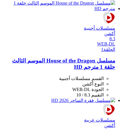
مسلسلات أجنبية
أكشن
8.3
WEB-DL
الحلقة
1
مسلسل House of the Dragon الموسم الثالث
حلقة 1 مترجم HD
القسم
مسلسلات أجنبية
النوع
أكشن
الجودة
WEB-DL
التقييم
8.3 / 10
مسلسلات عربية
أكشن