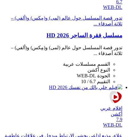
6.7
WEB-DL
تدور قصة المسلسل حول عالم (لمى) و(مِكس) و(ألفي) –
ثلاثة أصدقاء ...
مسلسل فقرة الساحر 2026 HD
تدور قصة المسلسل حول عالم (لمى) و(مِكس) و(ألفي) –
ثلاثة أصدقاء ...
القسم
مسلسلات عربية
النوع
أكشن
الجودة
WEB-DL
التقييم
6.7 / 10
افلام عربي
أكشن
7.9
WEB-DL
علاء، مذيع إذاعي يخشى الارتباط ويدخل في علاقات عاطفية