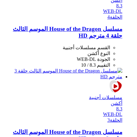
أكشن
8.3
WEB-DL
الحلقة
4
مسلسل House of the Dragon الموسم الثالث
حلقة 4 مترجم HD
القسم
مسلسلات أجنبية
النوع
أكشن
الجودة
WEB-DL
التقييم
8.3 / 10
مسلسلات أجنبية
أكشن
8.3
WEB-DL
الحلقة
3
مسلسل House of the Dragon الموسم الثالث