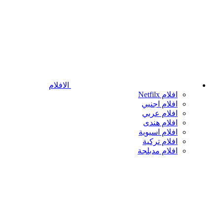
الافلام
افلام Netfilx
افلام اجنبي
افلام عربي
افلام هندى
افلام اسيوية
افلام تركية
افلام مدبلجة