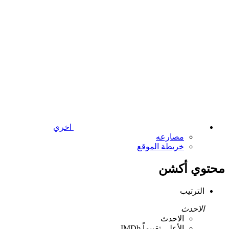
اخري
مصارعه
خريطة الموقع
محتوي أكشن
الترتيب
الاحدث
الاحدث
الأعلى تقييماً IMDb