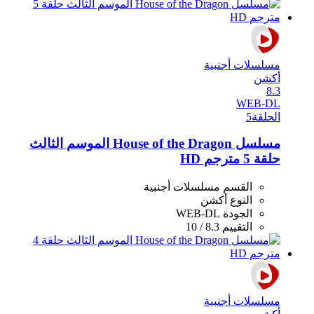
مسلسلات أجنبية
أكشن
8.3
WEB-DL
الحلقة
5
مسلسل House of the Dragon الموسم الثالث
حلقة 5 مترجم HD
القسم
مسلسلات أجنبية
النوع
أكشن
الجودة
WEB-DL
التقييم
8.3 / 10
مسلسلات أجنبية