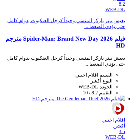
8.2
WEB-DL
يعيش بيتر باركر المنسي وحيداً كرجل العنكبوت بدوام كامل
حتى يؤدي الضغط ...
فيلم Spider-Man: Brand New Day 2026 مترجم
HD
يعيش بيتر باركر المنسي وحيداً كرجل العنكبوت بدوام كامل
حتى يؤدي الضغط ...
القسم
افلام اجنبي
النوع
أكشن
الجودة
WEB-DL
التقييم
8.2 / 10
افلام اجنبي
أكشن
3.5
WEB-DL