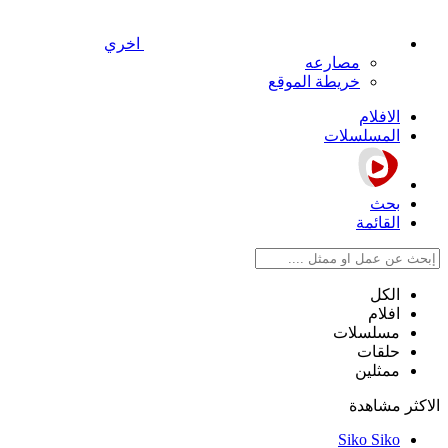
اخري
مصارعه
خريطة الموقع
الافلام
المسلسلات
بحث
القائمة
الكل
افلام
مسلسلات
حلقات
ممثلين
الاكثر مشاهدة
Siko Siko