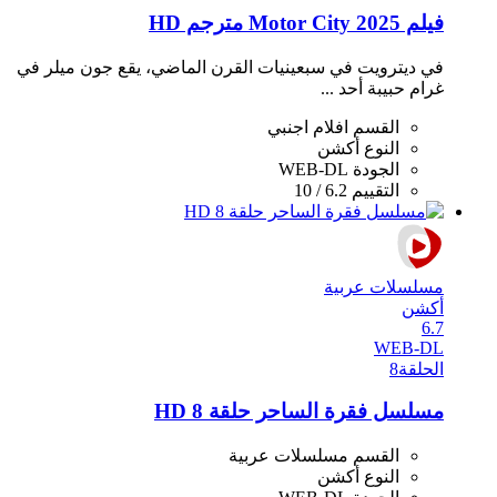
فيلم Motor City 2025 مترجم HD
في ديترويت في سبعينيات القرن الماضي، يقع جون ميلر في
غرام حبيبة أحد ...
القسم
افلام اجنبي
النوع
أكشن
الجودة
WEB-DL
التقييم
6.2 / 10
مسلسلات عربية
أكشن
6.7
WEB-DL
الحلقة
8
مسلسل فقرة الساحر حلقة 8 HD
القسم
مسلسلات عربية
النوع
أكشن