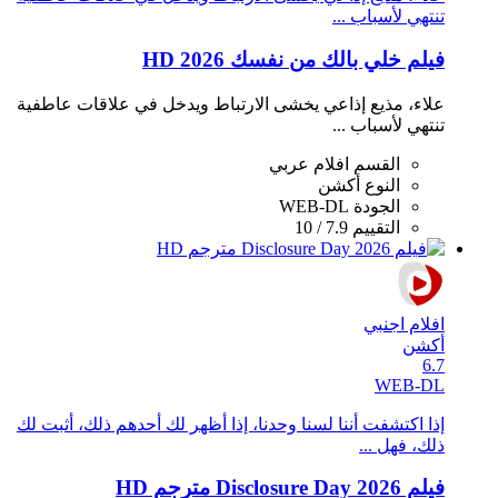
تنتهي لأسباب ...
فيلم خلي بالك من نفسك 2026 HD
علاء، مذيع إذاعي يخشى الارتباط ويدخل في علاقات عاطفية
تنتهي لأسباب ...
القسم
افلام عربي
النوع
أكشن
الجودة
WEB-DL
التقييم
7.9 / 10
افلام اجنبي
أكشن
6.7
WEB-DL
إذا اكتشفت أننا لسنا وحدنا، إذا أظهر لك أحدهم ذلك، أثبت لك
ذلك، فهل ...
فيلم Disclosure Day 2026 مترجم HD