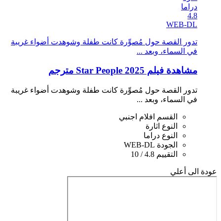
دراما
4.8
WEB-DL
تدور القصة حول مُصوِّرة كانت طفلة وشوهدت أضواء غريبة
في السماء، وبعد ...
مشاهدة فيلم Star People 2025 مترجم
تدور القصة حول مُصوِّرة كانت طفلة وشوهدت أضواء غريبة
في السماء، وبعد ...
القسم
افلام اجنبي
النوع
اثارة
النوع
دراما
الجودة
WEB-DL
التقييم
4.8 / 10
عودة الى أعلي