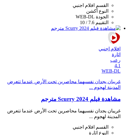
القسم
افلام اجنبي
النوع
أكشن
الجودة
WEB-DL
التقييم
7.6 / 10
افلام اجنبي
اثارة
رعب
4.1
WEB-DL
غريبان يجدان نفسيهما محاصرين تحت الأرض عندما تتعرض
المدينة لهجوم ...
مشاهدة فيلم Scurry 2024 مترجم
غريبان يجدان نفسيهما محاصرين تحت الأرض عندما تتعرض
المدينة لهجوم ...
القسم
افلام اجنبي
النوع
اثارة