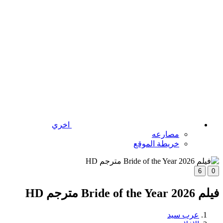
اخري
مصارعه
خريطة الموقع
6
0
فيلم Bride of the Year 2026 مترجم HD
عرب سيد