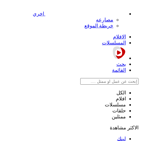
اخري
مصارعه
خريطة الموقع
الافلام
المسلسلات
بحث
القائمة
الكل
افلام
مسلسلات
حلقات
ممثلين
الاكثر مشاهدة
لينك