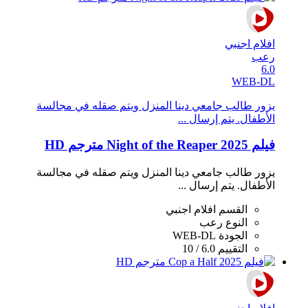
افلام اجنبي
رعب
6.0
WEB-DL
يزور طالب جامعي دينا المنزل ويتم صقله في مجالسة
الأطفال. يتم إرسال ...
فيلم Night of the Reaper 2025 مترجم HD
يزور طالب جامعي دينا المنزل ويتم صقله في مجالسة
الأطفال. يتم إرسال ...
القسم
افلام اجنبي
النوع
رعب
الجودة
WEB-DL
التقييم
6.0 / 10