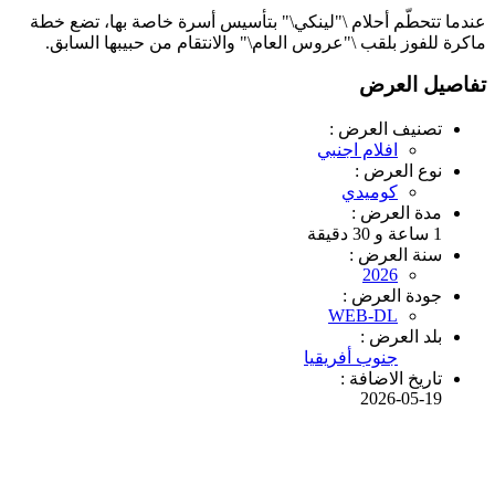
عندما تتحطّم أحلام \"لينكي\" بتأسيس أسرة خاصة بها، تضع خطة
ماكرة للفوز بلقب \"عروس العام\" والانتقام من حبيبها السابق.
تفاصيل العرض
تصنيف العرض :
افلام اجنبي
نوع العرض :
كوميدي
مدة العرض :
1 ساعة و 30 دقيقة
سنة العرض :
2026
جودة العرض :
WEB-DL
بلد العرض :
جنوب أفريقيا
تاريخ الاضافة :
2026-05-19