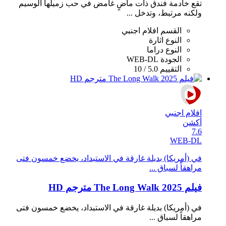
تقع خادمة فندق ذات ماضٍ غامض في حب زميلها الوسيم
ولكنه مرتبط، وتدخل ...
القسم
افلام اجنبي
النوع
اثارة
النوع
دراما
الجودة
WEB-DL
التقييم
5.0 / 10
افلام اجنبي
أكشن
7.6
WEB-DL
في (أمريكا) بديلة غارقة في الاستبداد، يخضع خمسون فتى
مراهقاً لسباق ...
فيلم The Long Walk 2025 مترجم HD
في (أمريكا) بديلة غارقة في الاستبداد، يخضع خمسون فتى
مراهقاً لسباق ...