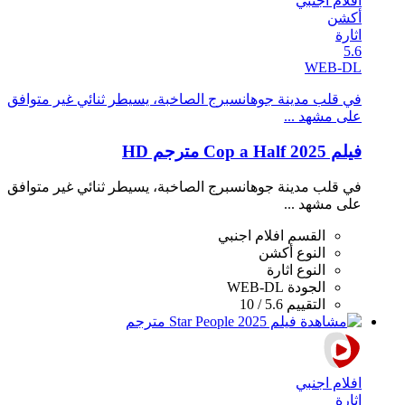
افلام اجنبي
أكشن
اثارة
5.6
WEB-DL
في قلب مدينة جوهانسبرج الصاخبة، يسيطر ثنائي غير متوافق
على مشهد ...
فيلم Cop a Half 2025 مترجم HD
في قلب مدينة جوهانسبرج الصاخبة، يسيطر ثنائي غير متوافق
على مشهد ...
القسم
افلام اجنبي
النوع
أكشن
النوع
اثارة
الجودة
WEB-DL
التقييم
5.6 / 10
افلام اجنبي
اثارة