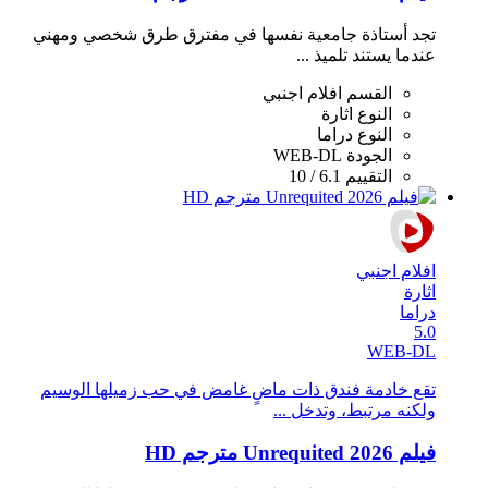
تجد أستاذة جامعية نفسها في مفترق طرق شخصي ومهني
عندما يستند تلميذ ...
القسم
افلام اجنبي
النوع
اثارة
النوع
دراما
الجودة
WEB-DL
التقييم
6.1 / 10
افلام اجنبي
اثارة
دراما
5.0
WEB-DL
تقع خادمة فندق ذات ماضٍ غامض في حب زميلها الوسيم
ولكنه مرتبط، وتدخل ...
فيلم Unrequited 2026 مترجم HD