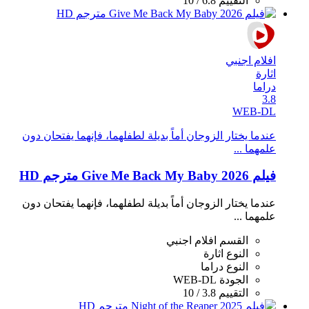
التقييم
6.8 / 10
افلام اجنبي
اثارة
دراما
3.8
WEB-DL
عندما يختار الزوجان أماً بديلة لطفلهما، فإنهما يفتحان دون
علمهما ...
فيلم Give Me Back My Baby 2026 مترجم HD
عندما يختار الزوجان أماً بديلة لطفلهما، فإنهما يفتحان دون
علمهما ...
القسم
افلام اجنبي
النوع
اثارة
النوع
دراما
الجودة
WEB-DL
التقييم
3.8 / 10