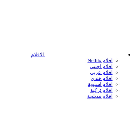
الافلام
افلام Netfilx
افلام اجنبي
افلام عربي
افلام هندى
افلام اسيوية
افلام تركية
افلام مدبلجة