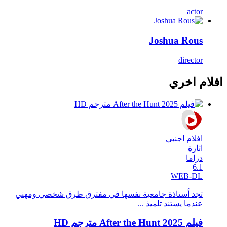
actor
Joshua Rous
director
افلام اخري
افلام اجنبي
اثارة
دراما
6.1
WEB-DL
تجد أستاذة جامعية نفسها في مفترق طرق شخصي ومهني
عندما يستند تلميذ ...
فيلم After the Hunt 2025 مترجم HD